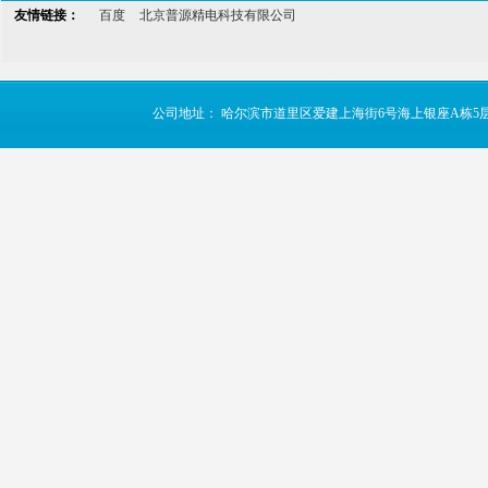
友情链接：
百度
北京普源精电科技有限公司
公司地址： 哈尔滨市道里区爱建上海街6号海上银座A栋5层 TE