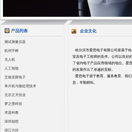
企业文化
测试测量仪器
哈尔滨市爱思电子有限公司座落于哈
杭州宇树
室及电子工程师的良伴。公司以良好
无人机
了省内电子产品应用领域的地位。爱
人工智能
的发展作出了卓越的贡献。
爱思电子源于教育、服务教育、我们
艾德克斯电子
息，辛勤耕耘。
单片机与微处理技术
北京正天恒业
梦之墨科技
求是科教
深圳创想
浙江力控