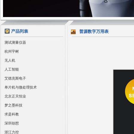
普源数字万用表
测试测量仪器
杭州宇树
无人机
人工智能
艾德克斯电子
单片机与微处理技术
北京正天恒业
梦之墨科技
求是科教
深圳创想
浙江力控