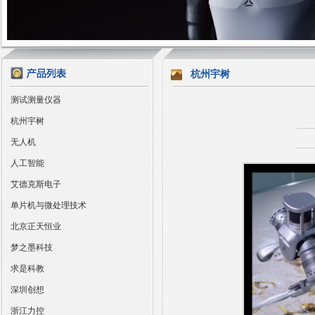
杭州宇树
测试测量仪器
杭州宇树
无人机
人工智能
艾德克斯电子
单片机与微处理技术
北京正天恒业
梦之墨科技
求是科教
深圳创想
浙江力控