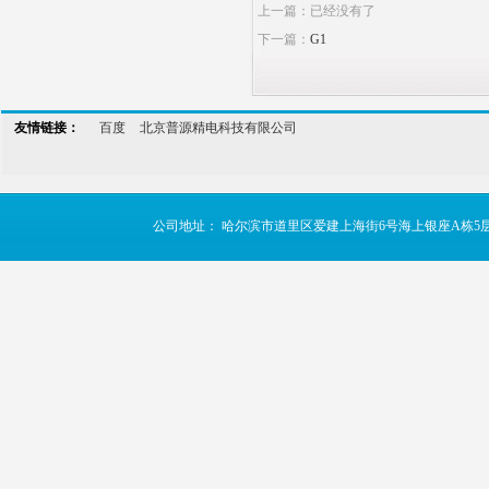
上一篇：已经没有了
下一篇：
G1
友情链接：
百度
北京普源精电科技有限公司
公司地址： 哈尔滨市道里区爱建上海街6号海上银座A栋5层 TE